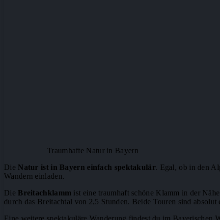
Traumhafte Natur in Bayern
Die
Natur ist in Bayern einfach spektakulär
. Egal, ob in den A
Wandern einladen.
Die
Breitachklamm
ist eine traumhaft schöne Klamm in der Nähe
durch das Breitachtal von 2,5 Stunden. Beide Touren sind absolut
Eine weitere spektakuläre Wanderung findest du im Bayerischen 