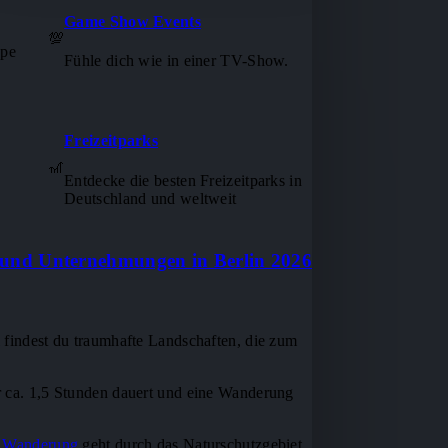
Game Show Events
💯
ape
Fühle dich wie in einer TV-Show.
Freizeitparks
🎢
Entdecke die besten Freizeitparks in
Deutschland und weltweit
n und Unternehmungen in Berlin 2026
 findest du traumhafte Landschaften, die zum
r ca. 1,5 Stunden dauert und eine Wanderung
e Wanderung
geht durch das Naturschutzgebiet