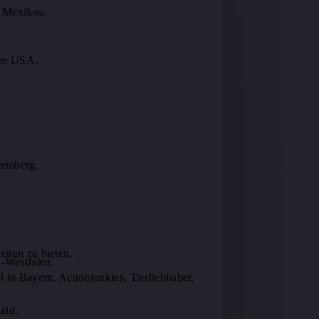
r Mexikos.
den USA.
temberg.
iten zu bieten.
-Westfalen.
l in Bayern. Actionjunkies, Tierliebhaber,
ald.