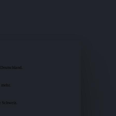
 Deutschland.
 mehr.
r Schweiz.