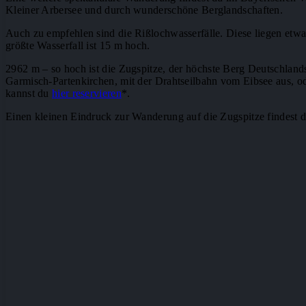
Kleiner Arbersee und durch wunderschöne Berglandschaften.
Auch zu empfehlen sind die Rißlochwasserfälle. Diese liegen etw
größte Wasserfall ist 15 m hoch.
2962 m – so hoch ist die Zugspitze, der höchste Berg Deutschland
Garmisch-Partenkirchen, mit der Drahtseilbahn vom Eibsee aus, o
kannst du
hier reservieren
*.
Einen kleinen Eindruck zur Wanderung auf die Zugspitze findest d