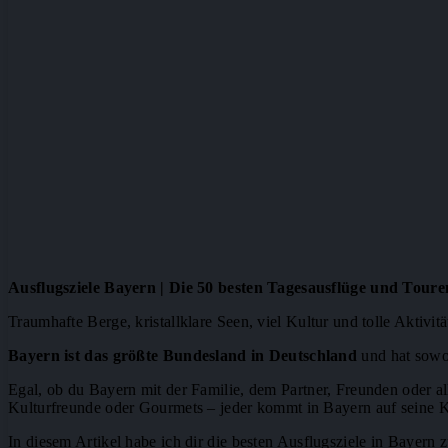
Ausflugsziele Bayern | Die 50 besten Tagesausflüge und Toure
Traumhafte Berge, kristallklare Seen, viel Kultur und tolle Aktivitä
Bayern ist das größte Bundesland in Deutschland
und hat sowoh
Egal, ob du Bayern mit der Familie, dem Partner, Freunden oder all
Kulturfreunde oder Gourmets – jeder kommt in Bayern auf seine K
In diesem Artikel habe ich dir die besten Ausflugsziele in Bayern 