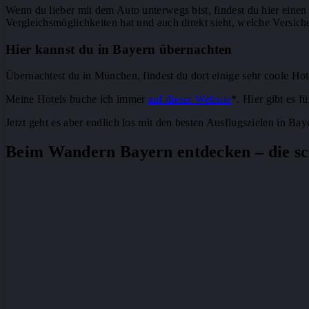
Wenn du lieber mit dem Auto unterwegs bist, findest du hier eine
Vergleichsmöglichkeiten hat und auch direkt sieht, welche Versich
Hier kannst du in Bayern übernachten
Übernachtest du in München, findest du dort einige sehr coole Hot
Meine Hotels buche ich immer
auf dieser Website
*. Hier gibt es 
Jetzt geht es aber endlich los mit den besten Ausflugszielen in B
Beim Wandern Bayern entdecken – die sch