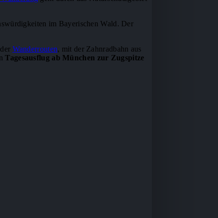
enswürdigkeiten im Bayerischen Wald. Der
 der
Wanderrouten
, mit der Zahnradbahn aus
en
Tagesausflug ab München zur Zugspitze