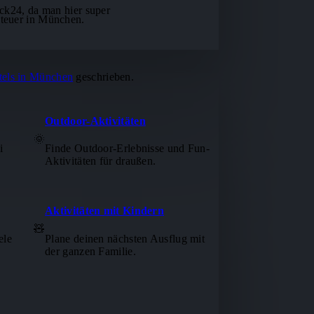
ck24, da man hier super
nteuer in München.
tels in München
geschrieben.
Outdoor-Aktivitäten
🌞
i
Finde Outdoor-Erlebnisse und Fun-
Aktivitäten für draußen.
Aktivitäten mit Kindern
🧸
ele
Plane deinen nächsten Ausflug mit
der ganzen Familie.