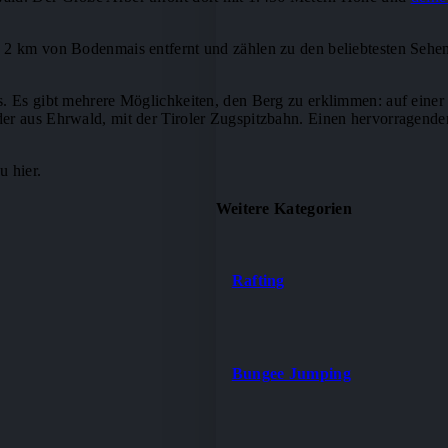
a 2 km von Bodenmais entfernt und zählen zu den beliebtesten Seh
s. Es gibt mehrere Möglichkeiten, den Berg zu erklimmen: auf einer
der aus Ehrwald, mit der Tiroler Zugspitzbahn. Einen hervorragend
u hier.
Weitere Kategorien
Rafting
Bungee Jumping