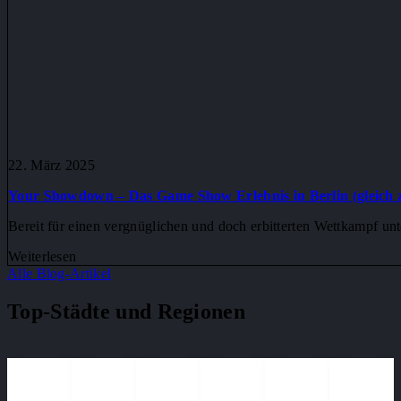
22. März 2025
Your Showdown – Das Game Show Erlebnis in Berlin (gleich 
Bereit für einen vergnüglichen und doch erbitterten Wettkampf u
Weiterlesen
Alle Blog-Artikel
Top-Städte und Regionen