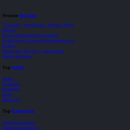
Neueste
Beiträge
7 Gründe, weshalb wir Topgolf Wien
lieben!
Das ist Minigolf der nächsten
Generation: Schwarzlichtabenteuer in
Essen!
Magisches Bayern – kompakt &
indoor erlebbar
Top
Städte
Berlin
Frankfurt
Hamburg
Köln
München
Top
Kategorien
Weihnachtsfeiern
Außergewöhnliche