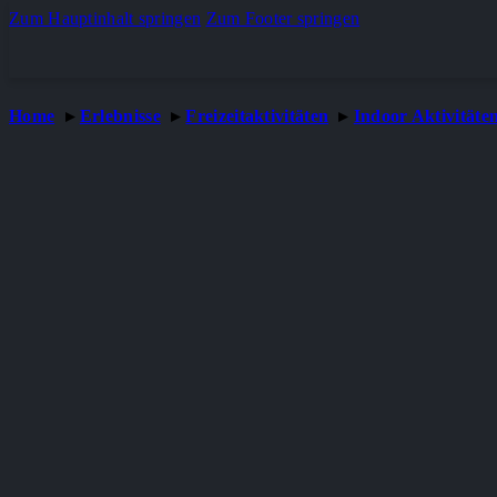
Zum Hauptinhalt springen
Zum Footer springen
Home
Erlebnisse
Freizeitaktivitäten
Indoor Aktivitäte