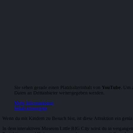
Sie sehen gerade einen Platzhalterinhalt von
YouTube
. Um a
Daten an Drittanbieter weitergegeben werden.
Mehr Informationen
Inhalt entsperren
Wenn du mit Kindern zu Besuch bist, ist diese Attraktion ein geni
In dem interaktiven Museum Little BIG City wirst du in vergangene