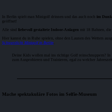
In Berlin spielt man Minigolf drinnen und das auch noch
im Dunk
geöffnet!
Alle sind
liebevoll gestaltete Indoor-Anlagen
mit 18 Bahnen, die 
Hier kannst du in Ruhe spielen, ohne den Launen des Wetters ausge
Schwarzlicht Minigolf in Berlin
.
Deine Kids wollen mal ins richtige Golf reinschnuppern? In 
zum Ausprobieren und Trainieren, egal zu welcher Jahreszei
Mache spektakuläre Fotos im Selfie-Museum