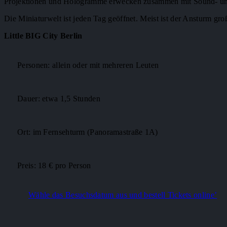
Projektionen und Hologramme erwecken zusammen mit Sound- un
Die Miniaturwelt ist jeden Tag geöffnet. Meist ist der Ansturm gr
Little BIG City Berlin
Personen: allein oder mit mehreren Leuten
Dauer: etwa 1,5 Stunden
Ort: im Fernsehturm (Panoramastraße 1A)
Preis: 18 € pro Person
Wähle das Besuchsdatum aus und bestell Tickets online’