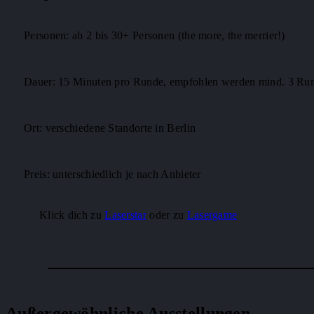
Personen: ab 2 bis 30+ Personen (the more, the merrier!)
Dauer: 15 Minuten pro Runde, empfohlen werden mind. 3 Ru
Ort: verschiedene Standorte in Berlin
Preis: unterschiedlich je nach Anbieter
Klick dich zu
Laserstar
oder zu
Lasergame
Außergewöhnliche Ausstellungen