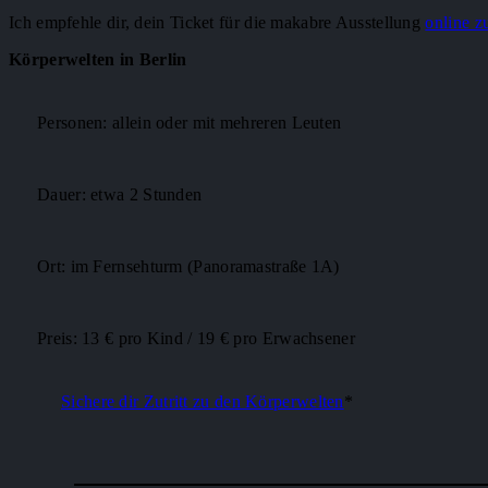
Ich empfehle dir, dein Ticket für die makabre Ausstellung
online z
Körperwelten in Berlin
Personen: allein oder mit mehreren Leuten
Dauer: etwa 2 Stunden
Ort: im Fernsehturm (Panoramastraße 1A)
Preis: 13 € pro Kind / 19 € pro Erwachsener
Sichere dir Zutritt zu den Körperwelten
*