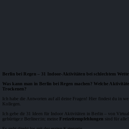
Berlin bei Regen – 31 Indoor-Aktivitäten bei schlechtem Wette
Was kann man in Berlin bei Regen machen?
Welche Aktivität
Trockenen?
Ich habe die Antworten auf all deine Fragen! Hier findest du in we
Kollegen.
Ich gebe dir 31 Ideen für Indoor Aktivitäten in Berlin – von Virt
gebürtige:r Berliner:in; meine
Freizeitempfehlungen
sind für alle!
Es geht direkt los mit der ersten Kategorie…