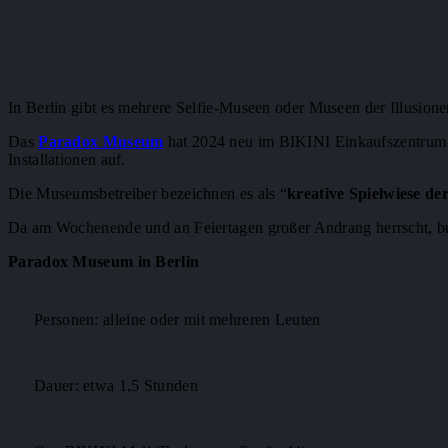
In Berlin gibt es mehrere Selfie-Museen oder Museen der Illusionen
Das
Paradox Museum
hat 2024 neu im BIKINI Einkaufszentrum 
Installationen auf.
Die Museumsbetreiber bezeichnen es als “
kreative Spielwiese de
Da am Wochenende und an Feiertagen großer Andrang herrscht, bu
Paradox Museum in Berlin
Personen: alleine oder mit mehreren Leuten
Dauer: etwa 1,5 Stunden