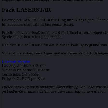
Fazit LASERSTAR
Lasertag bei LASERSTAR ist
für Jung und Alt geeignet
. Ganz e
für zu schmerzhaft hält, ist hier genau richtig.
Preislich fängt der Spaß bei 7,- EUR für 1 Spiel an und steigert s
Spiele zu machen, wie man durchhält.
Natürlich ist vor Ort auch für das
leibliche Wohl
gesorgt und man k
Wir sind uns sicher, eines Tages sind wir besser als die 10 Jährige
Laserstar Website
Lasertag-Anbieter in Berlin
Viele verschiedene Missionen
Teamstärke: 5-8 Spieler
Preis: ab 7,- EUR pro Spiel
Dieser Artikel ist mit freundlicher Unterstützung von Laserstar e
gibt authentisch unsere Erlebnisse beim Lasertag-Spielen wieder.