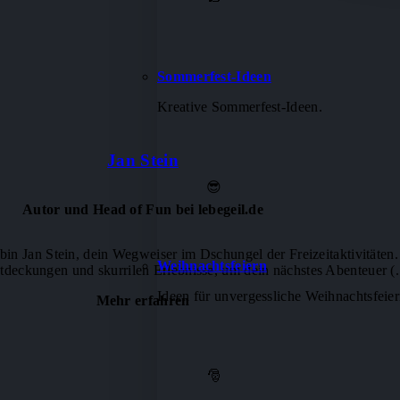
Sommerfest-Ideen
Kreative Sommerfest-Ideen.
Jan Stein
😎
Autor und Head of Fun bei lebegeil.de
in Jan Stein, dein Wegweiser im Dschungel der Freizeitaktivitäten. 
Weihnachtsfeiern
tdeckungen und skurrilen Erlebnisse, um dein nächstes Abenteuer (..
Ideen für unvergessliche Weihnachtsfeier
Mehr erfahren
🎅