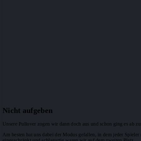
Nicht aufgeben
Unsere Pullover zogen wir dann doch aus und schon ging es ab zu
Am besten hat uns dabei der Modus gefallen, in dem jeder Spieler
eingeschränkt und schlagartig waren wir auf dem zweiten Platz.