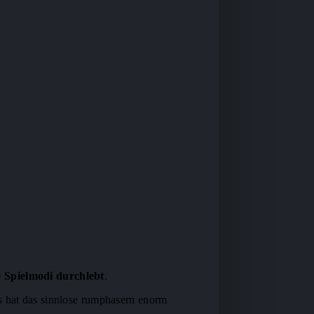
e Spielmodi durchlebt
.
s hat das sinnlose rumphasern enorm