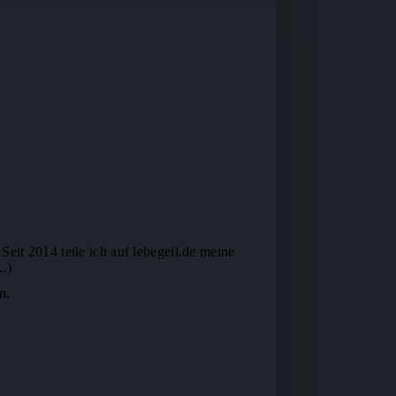
Seit 2014 teile ich auf lebegeil.de meine
.)
n.