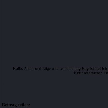
Hallo, Abenteuerlustige und Teambuilding-Begeisterte! Ich b
leidenschaftlichen En
Beitrag teilen: