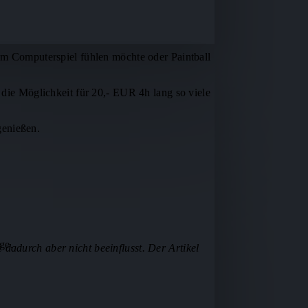
nem Computerspiel fühlen möchte oder Paintball
r die Möglichkeit für 20,- EUR 4h lang so viele
genießen.
ge.
 dadurch aber nicht beeinflusst. Der Artikel