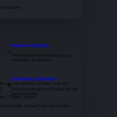
 in München.
Outdoor-Aktivitäten
🌞
Finde Outdoor-Erlebnisse und Fun-
Aktivitäten für draußen.
Aktivitäten mit Kindern
ilen, da man sonst als „Camper“ gilt und
🧸
d
Plane deinen nächsten Ausflug mit der
ganzen Familie.
ten „Targets“ halten.
euers durch „phasern“ von drei Spielern