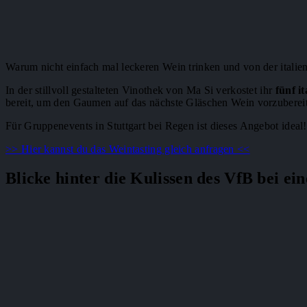
Warum nicht einfach mal leckeren Wein trinken und von der italie
In der stillvoll gestalteten Vinothek von Ma Si verkostet ihr
fünf it
bereit, um den Gaumen auf das nächste Gläschen Wein vorzuberei
Für Gruppenevents in Stuttgart bei Regen ist dieses Angebot ideal!
>> Hier kannst du das Weintasting gleich anfragen <<
Blicke hinter die Kulissen des VfB bei ei