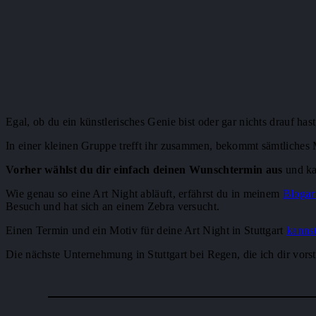
Egal, ob du ein künstlerisches Genie bist oder gar nichts drauf has
In einer kleinen Gruppe trefft ihr zusammen, bekommt sämtliches 
Vorher wählst du dir einfach deinen Wunschtermin aus
und ka
Wie genau so eine Art Night abläuft, erfährst du in meinem
Blogart
Besuch und hat sich an einem Zebra versucht.
Einen Termin und ein Motiv für deine Art Night in Stuttgart
kannst
Die nächste Unternehmung in Stuttgart bei Regen, die ich dir vor