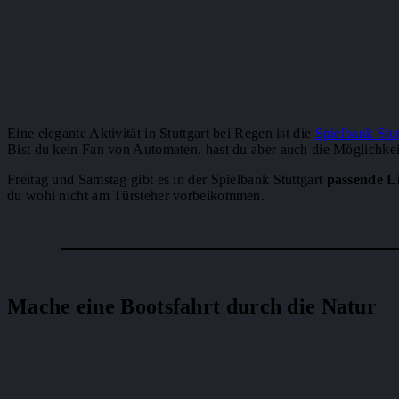
Eine elegante Aktivität in Stuttgart bei Regen ist die
Spielbank Stut
Bist du kein Fan von Automaten, hast du aber auch die Möglichkeit
Freitag und Samstag gibt es in der Spielbank Stuttgart
passende L
du wohl nicht am Türsteher vorbeikommen.
Mache eine Bootsfahrt durch die Natur