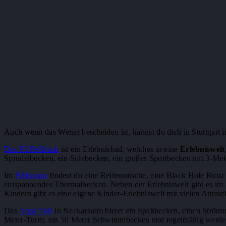
Auch wenn das Wetter bescheiden ist, kannst du dich in Stuttgart 
Das F3 Fellbach
ist ein Erlebnisbad, welches in eine
Erlebniswelt
Sprudelbecken, ein Solebecken, ein großes Sportbecken mit 3-Mete
Im
Fildorado
findest du eine Reifenrutsche, eine Black Hole Rut
entspannendes Thermalbecken. Neben der Erlebniswelt gibt es im
Kindern gibt es eine eigene Kinder-Erlebniswelt mit vielen Attrakt
Das
Aqua Toll
in Neckarsulm bietet ein Spaßbecken, einen Ström
Meter-Turm, ein 50 Meter Schwimmbecken und regelmäßig werde