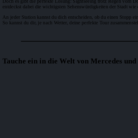
Doch es gibt die perfekte Lösung: Sightseeing trotz Regen vom 
entdeckst dabei die wichtigsten Sehenswürdigkeiten der Stadt wie
An jeder Station kannst du dich entscheiden, ob du einen Stopp e
So kannst du dir, je nach Wetter, deine perfekte Tour zusammenstel
Tauche ein in die Welt von Mercedes und