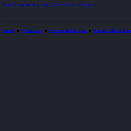
Zum Hauptinhalt springen
Zum Footer springen
Home
Erlebnisse
Freizeitaktivitäten
Indoor Aktivitäte