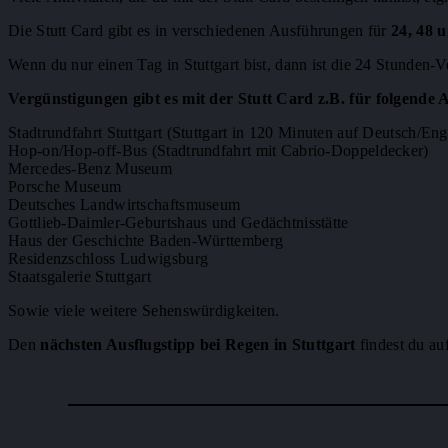
Die Stutt Card gibt es in verschiedenen Ausführungen für
24, 48 
Wenn du nur einen Tag in Stuttgart bist, dann ist die 24 Stunden-Ve
Vergünstigungen gibt es mit der Stutt Card z.B. für folgende 
Stadtrundfahrt Stuttgart (Stuttgart in 120 Minuten auf Deutsch/Eng
Hop-on/Hop-off-Bus (Stadtrundfahrt mit Cabrio-Doppeldecker)
Mercedes-Benz Museum
Porsche Museum
Deutsches Landwirtschaftsmuseum
Gottlieb-Daimler-Geburtshaus und Gedächtnisstätte
Haus der Geschichte Baden-Württemberg
Residenzschloss Ludwigsburg
Staatsgalerie Stuttgart
Sowie viele weitere Sehenswürdigkeiten.
Den
nächsten Ausflugstipp bei Regen in Stuttgart
findest du auf