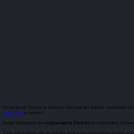
Wenn du als Tourist in Stuttgart bist und bei deinem Aufenthalt di
Stutt Card
zu werfen.
Damit bekommst du
vergünstigten Eintritt
zu zahlreichen Museen 
Viele Aktivitäten, die du mit der Stutt Card besichtigen kannst, eig