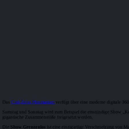
Das
Carl-Zeiss Planetarium
verfügt über eine moderne digitale 36
Samstag und Sonntag wird zum Beispiel die einstündige Show „Kosm
gigantische Zusammenstöße freigesetzt werden.
Die
Show Grenzenlos
ist eine einzigartige Verschmelzung von Mu