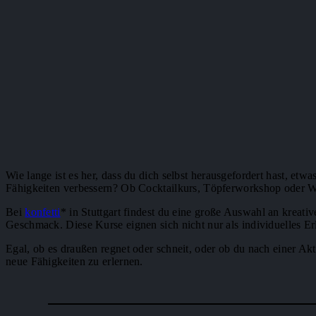
Wie lange ist es her, dass du dich selbst herausgefordert hast, e
Fähigkeiten verbessern? Ob Cocktailkurs, Töpferworkshop oder We
Bei
konfetti
* in Stuttgart findest du eine große Auswahl an kreat
Geschmack. Diese Kurse eignen sich nicht nur als individuelles Er
Egal, ob es draußen regnet oder schneit, oder ob du nach einer Ak
neue Fähigkeiten zu erlernen.