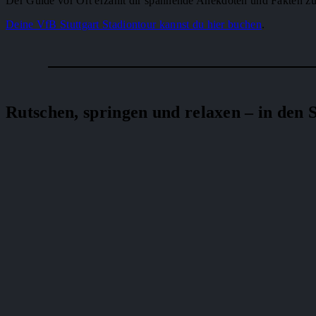
Der Guide vor Ort erzählt dir spannende Anekdoten und Fakten zum
Deine VfB Stuttgart Stadiontour kannst du hier buchen
.
Rutschen, springen und relaxen – in den 