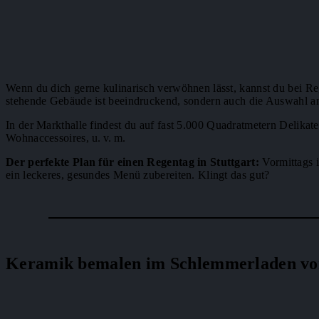
Wenn du dich gerne kulinarisch verwöhnen lässt, kannst du bei Re
stehende Gebäude ist beeindruckend, sondern auch die Auswahl an
In der Markthalle findest du auf fast 5.000 Quadratmetern Delikat
Wohnaccessoires, u. v. m.
Der perfekte Plan für einen Regentag in Stuttgart:
Vormittags i
ein leckeres, gesundes Menü zubereiten. Klingt das gut?
Keramik bemalen im Schlemmerladen vo