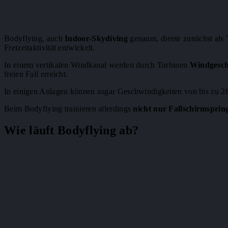
Bodyflying, auch
Indoor-Skydiving
genannt, diente zunächst als
Freizeitaktivität entwickelt.
In einem vertikalen Windkanal werden durch Turbinen
Windgesch
freien Fall erreicht.
In einigen Anlagen können sogar Geschwindigkeiten von bis zu 2
Beim Bodyflying trainieren allerdings
nicht nur Fallschirmspring
Wie läuft Bodyflying ab?