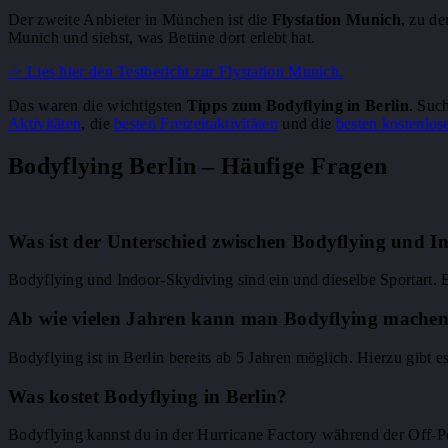
Der zweite Anbieter in München ist die
Flystation Munich
, zu de
Munich und siehst, was Bettine dort erlebt hat.
-> Lies hier den Testbericht zur Flystation Munich.
Das waren die wichtigsten
Tipps zum Bodyflying in Berlin
. Suc
Aktivitäten
, die
besten Freizeitaktivitäten
und die
besten kostenlos
Bodyflying Berlin – Häufige Fragen
Was ist der Unterschied zwischen Bodyflying und I
Bodyflying und Indoor-Skydiving sind ein und dieselbe Sportart.
Ab wie vielen Jahren kann man Bodyflying mache
Bodyflying ist in Berlin bereits ab 5 Jahren möglich. Hierzu gibt
Was kostet Bodyflying in Berlin?
Bodyflying kannst du in der Hurricane Factory während der Off-P