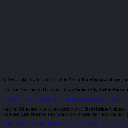
In Deutschland gibt es nicht nur in Berlin
Bodyflying-Anlagen
, s
Der erste Anbieter in Deutschland war
Indoor Skydiving Bottro
-> Lies hier meinen Testbericht über das Bodyflying in NRW.
Auch in
München
gibt es inzwischen zwei
Bodyflying-Anbieter.
ich einen ausführlichen Test gemacht und auch ein Video für dich 
-> Hier geht’s zu meinem Testbericht der Jochen Schweizer Arena