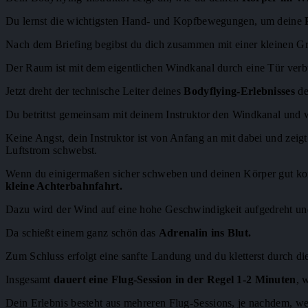
Du lernst die wichtigsten Hand- und Kopfbewegungen, um deine
Nach dem Briefing begibst du dich zusammen mit einer kleinen 
Der Raum ist mit dem eigentlichen Windkanal durch eine Tür ver
Jetzt dreht der technische Leiter deines
Bodyflying-Erlebnisses
de
Du betrittst gemeinsam mit deinem Instruktor den Windkanal und w
Keine Angst, dein Instruktor ist von Anfang an mit dabei und zeig
Luftstrom schwebst.
Wenn du einigermaßen sicher schweben und deinen Körper gut kont
kleine Achterbahnfahrt.
Dazu wird der Wind auf eine hohe Geschwindigkeit aufgedreht und de
Da schießt einem ganz schön das
Adrenalin ins Blut.
Zum Schluss erfolgt eine sanfte Landung und du kletterst durch di
Insgesamt
dauert eine Flug-Session in der Regel 1-2 Minuten
, 
Dein Erlebnis besteht aus mehreren Flug-Sessions, je nachdem, we