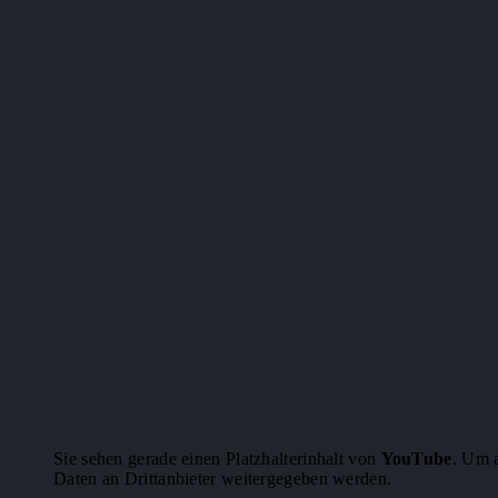
Sie sehen gerade einen Platzhalterinhalt von
YouTube
. Um a
Daten an Drittanbieter weitergegeben werden.