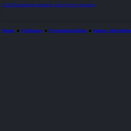
Zum Hauptinhalt springen
Zum Footer springen
Home
Erlebnisse
Freizeitaktivitäten
Indoor Aktivitäte