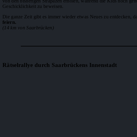
von den bisherigen Strapazen erholen, während die Kids noch ge
Geschicklichkeit zu beweisen.
Die ganze Zeit gibt es immer wieder etwas Neues zu entdecken, da
feiern.
(14 km von Saarbrücken)
Rätselrallye durch Saarbrückens Innenstadt