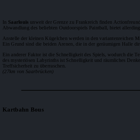
In
Saarlouis
unweit der Grenze zu Frankreich finden Actionfreun
Abwandlung des beliebten Outdoorspiels Paintball, bietet allerdi
Anstelle der kleinen Kügelchen werden in den variantenreichen 
Ein Grund sind die beiden Arenen, die in der geräumigen Halle di
Ein anderer Faktor ist die Schnelligkeit des Spiels, wodurch die
des mysteriösen Labyrinths ist Schnelligkeit und räumliches Denk
Treffsicherheit zu überraschen.
(27km von Saarbrücken)
Kartbahn Bous