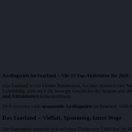
Ausflugsziele im Saarland – Alle 23 Top-Aktivitäten für 2026
Das Saarland ist ein kleines Bundesland, hat aber dennoch eine M
Luxemburg, aber auch die bewegte Geschichte der Region und die
und Attraktionen
kennenzulernen.
Dich erwarten viele
spannende Ausflugsziele
im Saarland, viele 
Das Saarland – Vielfalt, Spannung, kurze Wege
Die Saarregion erstreckt sich auf einer Fläche von 2.600 km² im
S