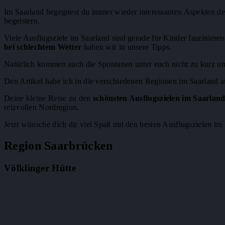
Im Saarland begegnest du immer wieder interessanten Aspekten der 
begeistern.
Viele Ausflugsziele im Saarland sind gerade für Kinder fasziniere
bei schlechtem Wetter
haben wir in unsere Tipps.
Natürlich kommen auch die Spontanen unter euch nicht zu kurz un
Den Artikel habe ich in die verschiedenen Regionen im Saarland
a
Deine kleine Reise zu den
schönsten Ausflugszielen im Saarlan
reizvollen Nordregion.
Jetzt wünsche dich dir viel Spaß mit den besten Ausflugszielen im
Region Saarbrücken
Völklinger Hütte