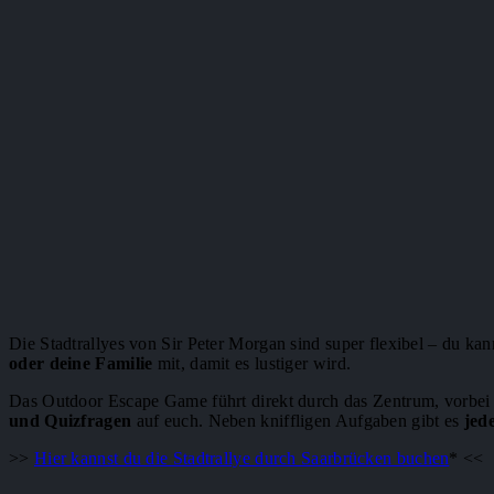
Die Stadtrallyes von Sir Peter Morgan sind super flexibel – du ka
oder deine Familie
mit, damit es lustiger wird.
Das Outdoor Escape Game führt direkt durch das Zentrum, vorbei 
und Quizfragen
auf euch. Neben kniffligen Aufgaben gibt es
jed
>>
Hier kannst du die Stadtrallye durch Saarbrücken buchen
* <<