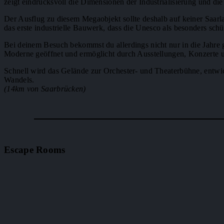
zeigt eindrucksvoll die Dimensionen der Industrialisierung und di
Der Ausflug zu diesem Megaobjekt sollte deshalb auf keiner Saarla
das erste industrielle Bauwerk, dass die Unesco als besonders sch
Bei deinem Besuch bekommst du allerdings nicht nur in die Jahr
Moderne geöffnet und ermöglicht durch Ausstellungen, Konzerte 
Schnell wird das Gelände zur Orchester- und Theaterbühne, entwic
Wandels.
(14km von Saarbrücken)
Escape Rooms