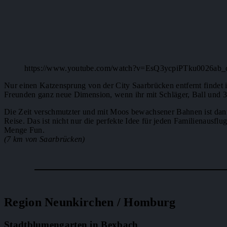
https://www.youtube.com/watch?v=EsQ3ycpiPTku0026ab_ch
Nur einen Katzensprung von der City Saarbrücken entfernt findet i
Freunden ganz neue Dimension, wenn ihr mit Schläger, Ball und 3-D
Die Zeit verschmutzter und mit Moos bewachsener Bahnen ist dann
Reise. Das ist nicht nur die perfekte Idee für jeden Familienausfl
Menge Fun.
(7 km von Saarbrücken)
Region Neunkirchen / Homburg
Stadtblumengarten in Bexbach