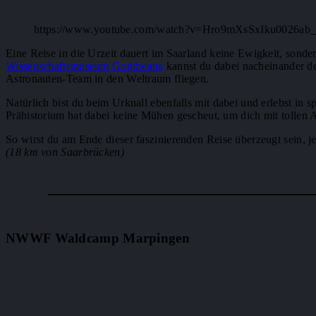
https://www.youtube.com/watch?v=Hro9mXsSxIku0026a
Eine Reise in die Urzeit dauert im Saarland keine Ewigkeit, sonder
Wissenschaftsmuseum Gondwana
kannst du dabei nacheinander d
Astronauten-Team in den Weltraum fliegen.
Natürlich bist du beim Urknall ebenfalls mit dabei und erlebst i
Prähistorium hat dabei keine Mühen gescheut, um dich mit tollen 
So wirst du am Ende dieser faszinierenden Reise überzeugt sein, j
(18 km von Saarbrücken)
NWWF Waldcamp Marpingen