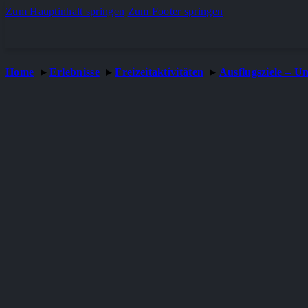
Zum Hauptinhalt springen
Zum Footer springen
Home
Erlebnisse
Freizeitaktivitäten
Ausflugsziele – Un