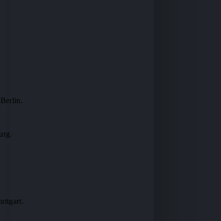
Berlin.
urg.
uttgart.