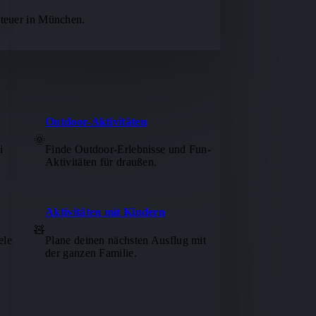
nteuer in München.
Outdoor-Aktivitäten
🌞
i
Finde Outdoor-Erlebnisse und Fun-
Aktivitäten für draußen.
Aktivitäten mit Kindern
🧸
ele
Plane deinen nächsten Ausflug mit
der ganzen Familie.