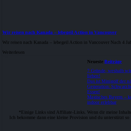
Wir reisen nach Kanada – lebegeil Action in Vancouver
Wir reisen nach Kanada – lebegeil Action in Vancouver Nach 4 Jah
Weiterlesen
Neueste
Beiträge
7 Gründe, weshalb wi
lieben!
Das ist Minigolf der n
Generation: Schwarzli
Essen!
Magisches Bayern – 
indoor erlebbar
*Einige Links sind Affiliate-Links. Wenn dir meine Inhalt
Ich bekomme dann eine kleine Provision und du unterstützt so m