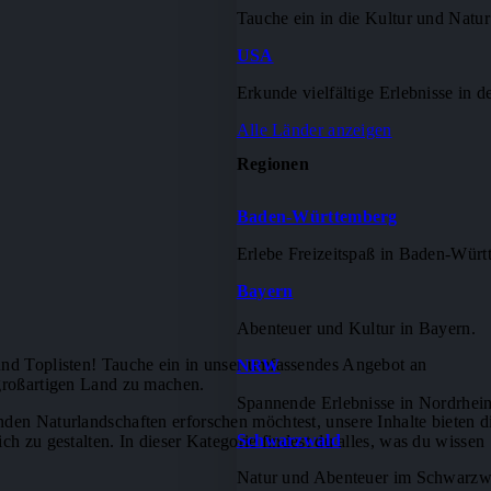
Tauche ein in die Kultur und Natu
USA
Erkunde vielfältige Erlebnisse in 
Alle Länder anzeigen
Regionen
Baden-Württemberg
Erlebe Freizeitspaß in Baden-Würt
Bayern
Abenteuer und Kultur in Bayern.
und Toplisten! Tauche ein in unser umfassendes Angebot an
NRW
 großartigen Land zu machen.
Spannende Erlebnisse in Nordrhein
den Naturlandschaften erforschen möchtest, unsere Inhalte bieten d
Schwarzwald
ch zu gestalten. In dieser Kategorie findest du alles, was du wissen
Natur und Abenteuer im Schwarzw