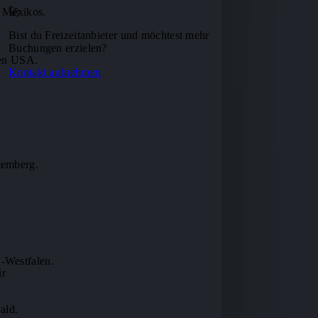
r Mexikos.
🚀
Bist du Freizeitanbieter und möchtest mehr
Buchungen erzielen?
den USA.
Kontakt aufnehmen
temberg.
-Westfalen.
ir
ald.