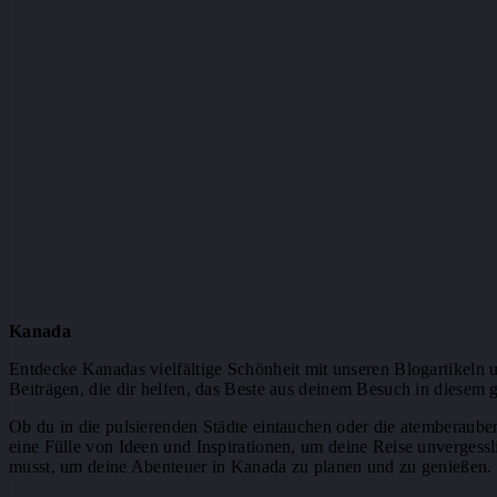
Kanada
Entdecke Kanadas vielfältige Schönheit mit unseren Blogartikeln 
Beiträgen, die dir helfen, das Beste aus deinem Besuch in diesem
Ob du in die pulsierenden Städte eintauchen oder die atemberauben
eine Fülle von Ideen und Inspirationen, um deine Reise unvergessli
musst, um deine Abenteuer in Kanada zu planen und zu genießen.