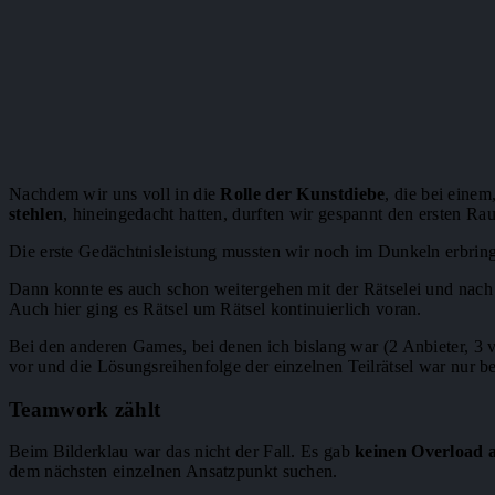
Nachdem wir uns voll in die
Rolle der Kunstdiebe
, die bei eine
stehlen
, hineingedacht hatten, durften wir gespannt den ersten Ra
Die erste Gedächtnisleistung mussten wir noch im Dunkeln erbring
Dann konnte es auch schon weitergehen mit der Rätselei und nac
Auch hier ging es Rätsel um Rätsel kontinuierlich voran.
Bei den anderen Games, bei denen ich bislang war (2 Anbieter, 3 
vor und die Lösungsreihenfolge der einzelnen Teilrätsel war nur be
Teamwork zählt
Beim Bilderklau war das nicht der Fall. Es gab
keinen Overload 
dem nächsten einzelnen Ansatzpunkt suchen.