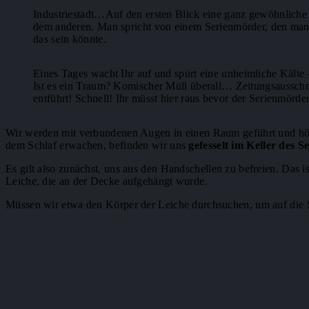
Industriestadt…Auf den ersten Blick eine ganz gewöhnliche
dem anderen. Man spricht von einem Serienmörder, den man a
das sein könnte.
Eines Tages wacht Ihr auf und spürt eine unheimliche Kälte 
Ist es ein Traum? Komischer Müll überall… Zeitungsausschn
entführt! Schnell! Ihr müsst hier raus bevor der Serienmörder
Wir werden mit verbundenen Augen in einen Raum geführt und hö
dem Schlaf erwachen, befinden wir uns
gefesselt im Keller des 
Es gilt also zunächst, uns aus den Handschellen zu befreien. Das i
Leiche, die an der Decke aufgehängt wurde.
Müssen wir etwa den Körper der Leiche durchsuchen, um auf die