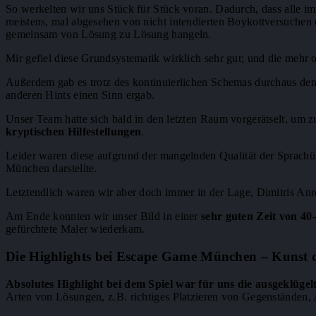
So werkelten wir uns Stück für Stück voran. Dadurch, dass alle 
meistens, mal abgesehen von nicht intendierten Boykottversuchen 
gemeinsam von Lösung zu Lösung hangeln.
Mir gefiel diese Grundsystematik wirklich sehr gut; und die meh
Außerdem gab es trotz des kontinuierlichen Schemas durchaus den
anderen Hints einen Sinn ergab.
Unser Team hatte sich bald in den letzten Raum vorgerätselt, um z
kryptischen Hilfestellungen
.
Leider waren diese aufgrund der mangelnden Qualität der Sprach
München darstellte.
Letztendlich waren wir aber doch immer in der Lage, Dimitris Anr
Am Ende konnten wir unser Bild in einer
sehr guten Zeit von 4
gefürchtete Maler wiederkam.
Die Highlights bei Escape Game München – Kunst 
Absolutes Highlight bei dem Spiel war für uns die ausgeklügel
Arten von Lösungen, z.B. richtiges Platzieren von Gegenständen, 