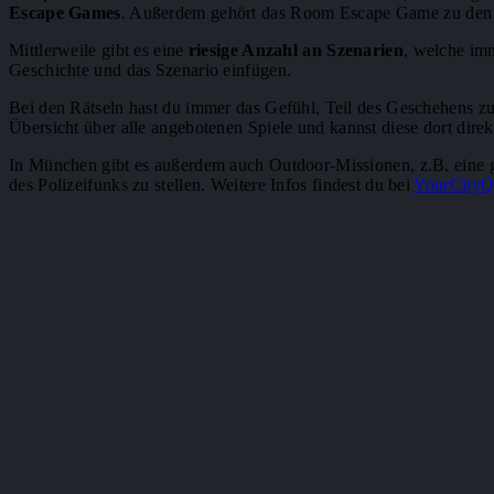
Escape Games
. Außerdem gehört das Room Escape Game zu den 
Mittlerweile gibt es eine
riesige Anzahl an Szenarien
, welche imm
Geschichte und das Szenario einfügen.
Bei den Rätseln hast du immer das Gefühl, Teil des Geschehens zu
Übersicht über alle angebotenen Spiele und kannst diese dort dire
In München gibt es außerdem auch Outdoor-Missionen, z.B. eine 
des Polizeifunks zu stellen. Weitere Infos findest du bei
YourCityQ