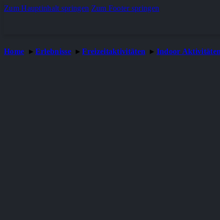
Zum Hauptinhalt springen
Zum Footer springen
Home
Erlebnisse
Freizeitaktivitäten
Indoor Aktivitäte