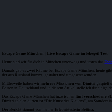
Escape Game München | Live Escape Game im lebegeil Test
Heute sind wir für dich in München unterwegs und testen das
Esc
Damals gab es zwei Räume bei Escape Game München, heute gibt es
der aus Russland kommt, gestaltet und umgesetzt wurden.
Mittlerweile haben wir
mehrere Missionen von Dimitri
gespielt 
Besten in Deutschland und in diesem Artikel stelle ich dir einige d
Das Escape Game München hat inzwischen
fünf verschiedene S
Dimitri spielen dürfen ist “Die Kunst des Klauens”, am Standort in
Der Bericht stammt von meiner Erlebnistesterin Bettina.