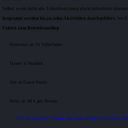
Selbst, wenn nicht alle Teilnehmer:innen direkt teilnehmen könne
Insgesamt werden bis zu zehn Aktivitäten durchgeführt.
Am End
Fakten zum Betriebsausflug
Personen: ab 16 Teilnehmer
Dauer: 4 Stunden
Ort: in Essen-Steele
Preis: ab 49 € pro Person
Schicke uns eine Anfrage und mein Teamevent-Partner melde