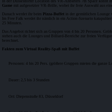
In der Düsseldorfer Location des VR-Anbieters 7th Space könnt i
Game
mit aufgesetzter VR-Brille, wobei ihr freie Auswahl aus e
Danach werdet ihr beim
Pizza-Buffet
in der gemütlichen Lounge v
Im Free Falk werdet ihr nämlich in ein Action-Szenario katapultie
25 Minuten.
Das Angebot richtet sich an Gruppen von 4 bis 20 Personen. Grö
stehen auch die Lounges und Billiard-Bereiche zur freien Verfügu
berechnet.
Fakten zum Virtual Reality-Spaß mit Buffet
Personen: 4 bis 20 Pers. (größere Gruppen mieten die ganze L
Dauer: 2,5 bis 3 Stunden
Ort: Diepenstraße 83, Düsseldorf