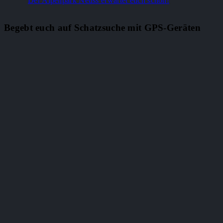
Der Alpenpark Neuss erwartet euch schon!
Begebt euch auf Schatzsuche mit GPS-Geräten