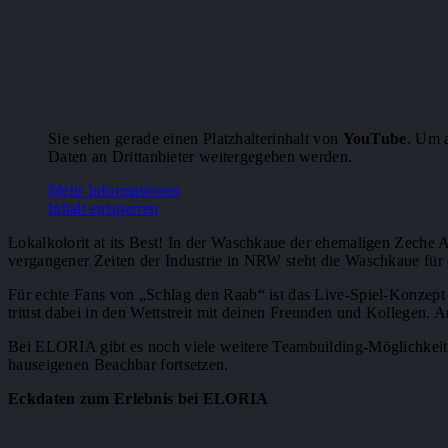
Sie sehen gerade einen Platzhalterinhalt von
YouTube
. Um a
Daten an Drittanbieter weitergegeben werden.
Mehr Informationen
Inhalt entsperren
Lokalkolorit at its Best! In der Waschkaue der ehemaligen Zech
vergangener Zeiten der Industrie in NRW steht die Waschkaue für 
Für echte Fans von „Schlag den Raab“ ist das Live-Spiel-Konzept
trittst dabei in den Wettstreit mit deinen Freunden und Kollegen
Bei ELORIA gibt es noch viele weitere Teambuilding-Möglichkeit
hauseigenen Beachbar fortsetzen.
Eckdaten zum Erlebnis bei ELORIA