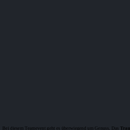
Bei diesem Teamevent geht es überwiegend um Genuss. Das
Tra