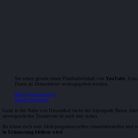
Sie sehen gerade einen Platzhalterinhalt von
YouTube
. Um a
Daten an Drittanbieter weitergegeben werden.
Mehr Informationen
Inhalt entsperren
Ganz in der Nähe von Düsseldorf bietet der Alpenpark Neuss Akti
unvergessliches Teamevent ist euch hier sicher.
Ihr könnt euch euer Aktivprogramm selber zusammenstellen und wer
in Erinnerung bleiben wird
.