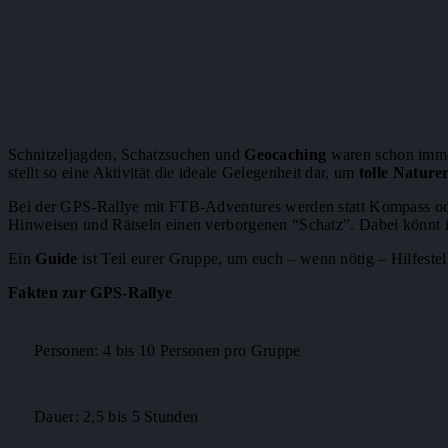
Schnitzeljagden, Schatzsuchen und
Geocaching
waren schon immer
stellt so eine Aktivität die ideale Gelegenheit dar, um
tolle Nature
Bei der GPS-Rallye mit FTB-Adventures werden statt Kompass ode
Hinweisen und Rätseln einen verborgenen “Schatz”. Dabei könnt ih
Ein
Guide
ist Teil eurer Gruppe, um euch – wenn nötig – Hilfestell
Fakten zur GPS-Rallye
Personen: 4 bis 10 Personen pro Gruppe
Dauer: 2,5 bis 5 Stunden