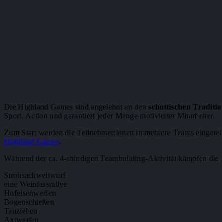
Die Highland Games sind angelehnt an den
schottischen Tradit
Sport, Action und garantiert jeder Menge motivierter Mitarbeiter.
Zum Start werden die Teilnehmer:innen in mehrere Teams eingeteilt
Highland Games
.
Während der ca. 4-stündigen Teambuilding-Aktivität
kämpfen die 
Strohsackweitwurf
eine Weinfassrallye
Hufeisenwerfen
Bogenschießen
Tauziehen
Axtwerfen