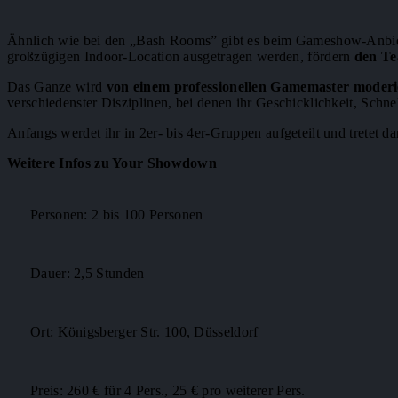
Ähnlich wie bei den „Bash Rooms” gibt es beim Gameshow-Anbi
großzügigen Indoor-Location ausgetragen werden, fördern
den Te
Das Ganze wird
von einem professionellen Gamemaster moderi
verschiedenster Disziplinen, bei denen ihr Geschicklichkeit, Schne
Anfangs werdet ihr in 2er- bis 4er-Gruppen aufgeteilt und trete
Weitere Infos zu Your Showdown
Personen: 2 bis 100 Personen
Dauer: 2,5 Stunden
Ort: Königsberger Str. 100, Düsseldorf
Preis: 260 € für 4 Pers., 25 € pro weiterer Pers.