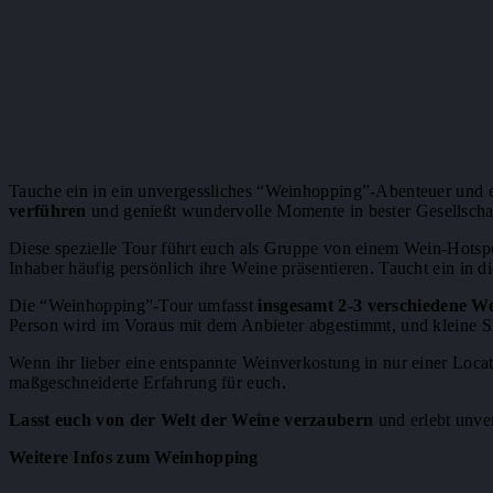
Tauche ein in ein unvergessliches “Weinhopping”-Abenteuer und
verführen
und genießt wundervolle Momente in bester Gesellscha
Diese spezielle Tour führt euch als Gruppe von einem Wein-Hotspot
Inhaber häufig persönlich ihre Weine präsentieren. Taucht ein in d
Die “Weinhopping”-Tour umfasst
insgesamt 2-3 verschiedene We
Person wird im Voraus mit dem Anbieter abgestimmt, und kleine S
Wenn ihr lieber eine entspannte Weinverkostung in nur einer Locat
maßgeschneiderte Erfahrung für euch.
Lasst euch von der Welt der Weine verzaubern
und erlebt unve
Weitere Infos zum Weinhopping