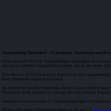
Teambuilding Düsseldorf – 25 grandiose Teamevents und Betr
Suchst du nach Ideen für Teambuilding in Düsseldorf oder möcht
hast du den perfekten Blogartikel gefunden, der dir die besten Opti
Hier habe ich für dich eine große Auswahl an Ideen zusammengeste
deine Mitarbeiter organisieren kannst.
Du findest hier kreative Workshops, Spiele-Events, mehrere Idee
Düsseldorf. Stelle einfach eine Anfrage über das verlinkte Kontak
Jetzt geht es los mit meinen 25 Teambuilding-Tipps für Düsseldorf
Weitere tolle Ideen Firmenevents haben wir dir auch in
diesem Art