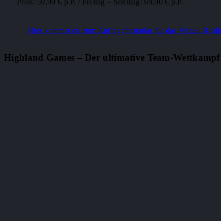
Preis: 59,90 € p.P. / Freitag – Sonntag: 69,90 € p.P.
Hier kommst du zum Anfrageformular für das Virtual Real
Highland Games – Der ultimative Team-Wettkampf