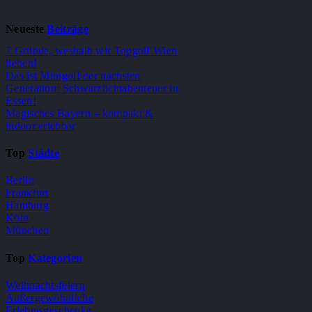
Neueste
Beiträge
7 Gründe, weshalb wir Topgolf Wien
lieben!
Das ist Minigolf der nächsten
Generation: Schwarzlichtabenteuer in
Essen!
Magisches Bayern – kompakt &
indoor erlebbar
Top
Städte
Berlin
Frankfurt
Hamburg
Köln
München
Top
Kategorien
Weihnachtsfeiern
Außergewöhnliche
Erlebnisgeschenke