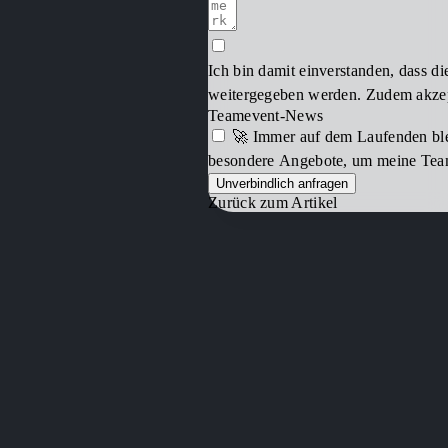
Ich bin damit einverstanden, dass d
weitergegeben werden. Zudem akze
Teamevent-News
🚀 Immer auf dem Laufenden ble
besondere Angebote, um meine Teame
Unverbindlich anfragen
Zurück zum Artikel