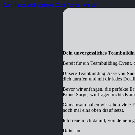
Zum Hauptinhalt springen
Zum Footer springen
Dein unvergessliches Teambuildi
Bereit für ein Teambuilding-Event, 
Unsere Teambuilding-Asse von
San
dich anrufen und mit dir jedes Detai
Bevor wir anfangen, die perfekte Er
Keine Sorge, wir fragen nichts Komp
Gemeinsam haben wir schon viele Ev
noch mal eins oben drauf setzt.
Ich freue mich darauf, von deinem 
Dein Jan