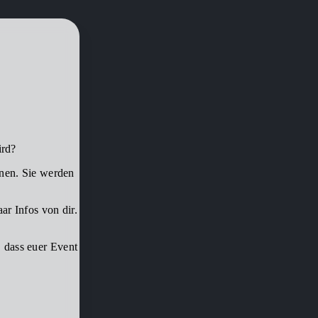
ird?
nen. Sie werden
ar Infos von dir.
 dass euer Event