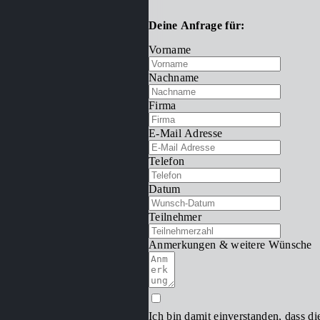
Deine Anfrage für:
Vorname
Nachname
Firma
E-Mail Adresse
Telefon
Datum
Teilnehmer
Anmerkungen & weitere Wünsche
Ich bin damit einverstanden, dass d