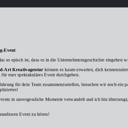
ng-Event
das so episch ist, dass es in die Unternehmensgeschichte eingehen w
d-Art Kreativagentur
können es kaum erwarten, dich kennenzuler
l für euer spektakuläres Event durchgehen.
fahrung für dein Team zusammenzustellen, brauchen wir noch ein pa
liziertes!
ents in unvergessliche Momente verwandelt und ich bin überzeugt,
grandiosen Event zu hören!